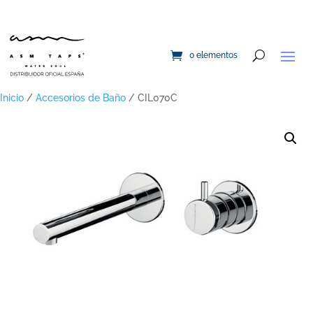
0 elementos
Inicio
/
Accesorios de Baño
/ CIL070C