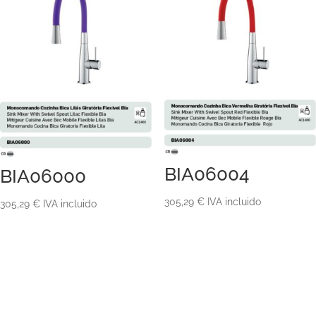
1.389,71 €
BIA06004
BIA06000
305,29
€
IVA incluido
305,29
€
IVA incluido