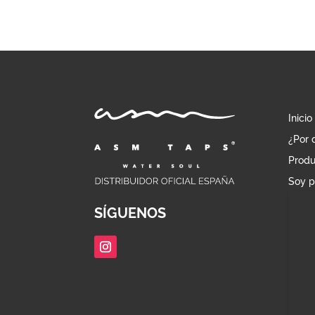
Inicio
¿Por 
Produ
Soy p
SÍGUENOS