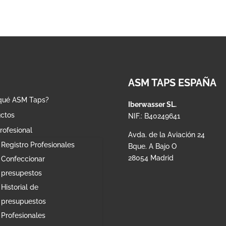
ASM TAPS ESPAÑA
qué ASM Taps?
Iberwasser SL.
ctos
NIF.: B40249641
rofesional
Avda. de la Aviación 24
Registro Profesionales
Bque. A Bajo O
28054 Madrid
Confeccionar
presupestos
Historial de
presupuestos
Profesionales