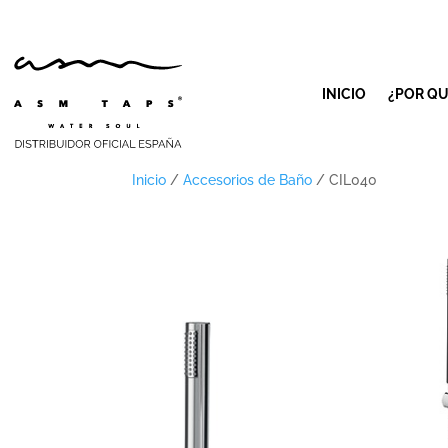
INICIO
¿POR QU
Inicio
/
Accesorios de Baño
/ CIL040