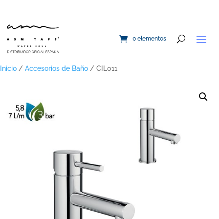
0 elementos
Inicio
/
Accesorios de Baño
/ CIL011