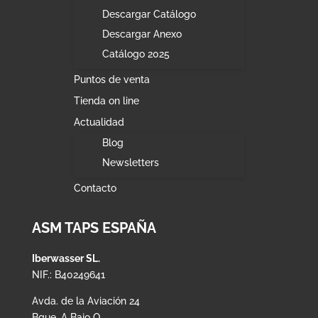
Descargar Catálogo
Descargar Anexo
Catálogo 2025
Puntos de venta
Tienda on line
Actualidad
Blog
Newsletters
Contacto
ASM TAPS ESPAÑA
Iberwasser SL.
NIF.: B40249641
Avda. de la Aviación 24
Bque. A Bajo O