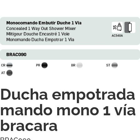
Ducha empotrada
mando mono 1 vía
bracara
BRAC090