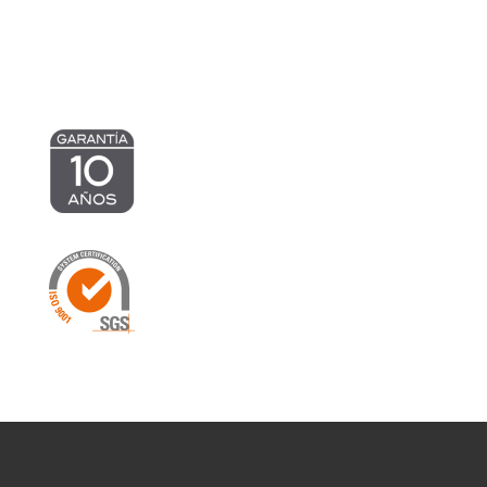
hasta
1.086,18 €