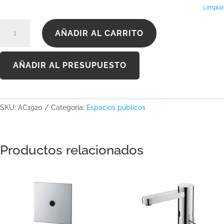
Limpiar
AC1920
AÑADIR AL CARRITO
cantidad
AÑADIR AL PRESUPUESTO
SKU:
AC1920
Categoría:
Espacios públicos
Productos relacionados