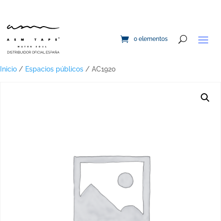
0 elementos
Inicio
/
Espacios públicos
/ AC1920