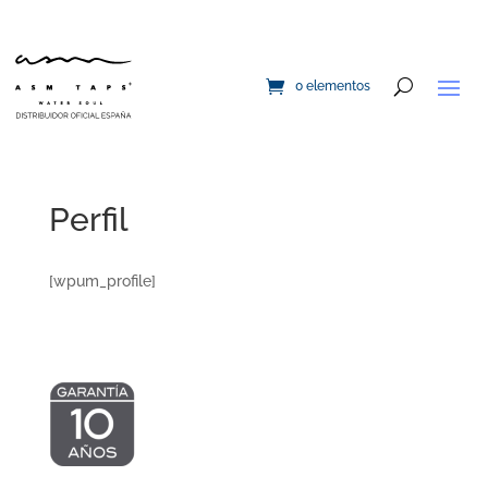
0 elementos
Perfil
[wpum_profile]