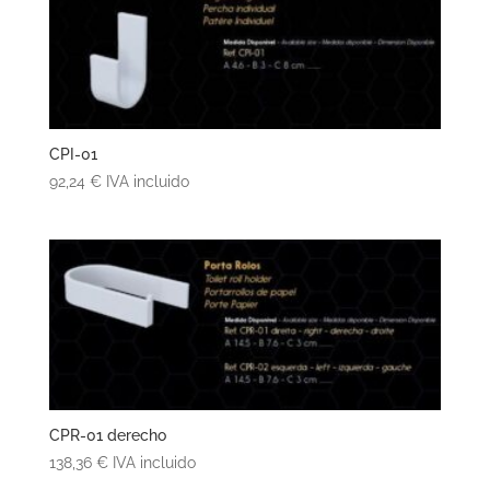
CPI-01
92,24
€
IVA incluido
CPR-01 derecho
138,36
€
IVA incluido