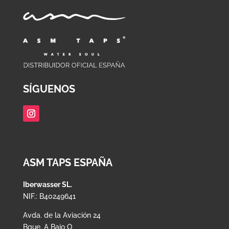
SÍGUENOS
ASM TAPS ESPAÑA
Iberwasser SL.
NIF.: B40249641
Avda. de la Aviación 24
Bque. A Bajo O