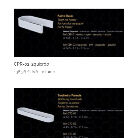
CPR-02 izquierdo
138,36
€
IVA incluido