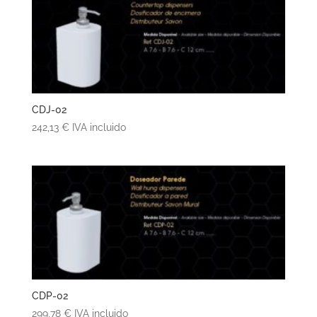
CDJ-02
242,13
€
IVA incluido
CDP-02
299,78
€
IVA incluido