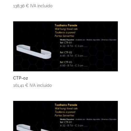
138,36
€
IVA incluido
CTP-02
161,41
€
IVA incluido