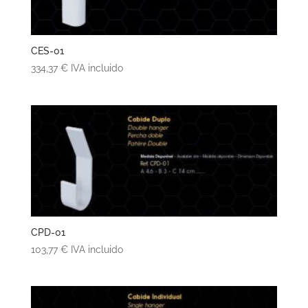
CES-01
334,37
€
IVA incluido
CPD-01
103,77
€
IVA incluido