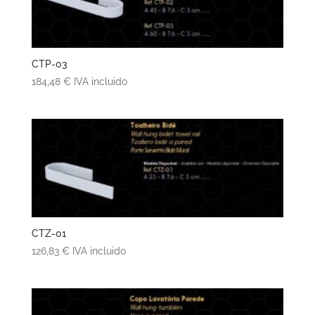
CTP-03
184,48
€
IVA incluido
CTZ-01
126,83
€
IVA incluido