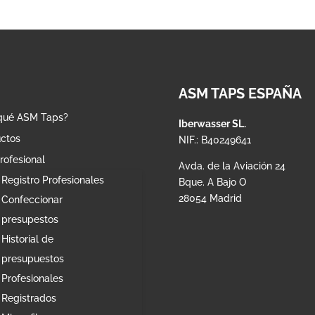
ASM TAPS ESPAÑA
qué ASM Taps?
Iberwasser SL.
ctos
NIF.: B40249641
rofesional
Avda. de la Aviación 24
Registro Profesionales
Bque. A Bajo O
28054 Madrid
Confeccionar
presupestos
Historial de
presupuestos
Profesionales
Registrados