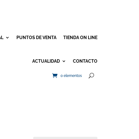
AL
PUNTOS DE VENTA
TIENDA ON LINE
ACTUALIDAD
CONTACTO
0 elementos