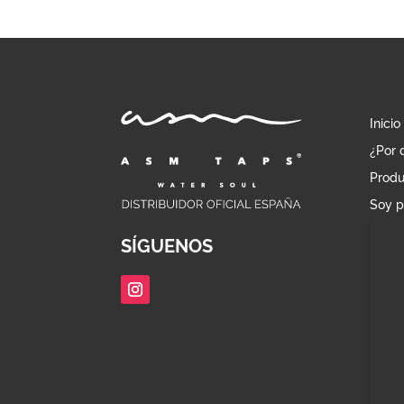
Inicio
¿Por 
Produ
Soy p
SÍGUENOS