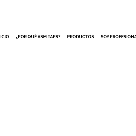
NICIO
¿POR QUÉ ASM TAPS?
PRODUCTOS
SOY PROFESION