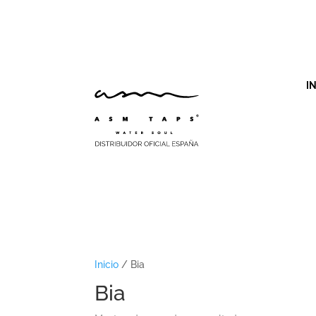
I
Inicio
/ Bia
Bia